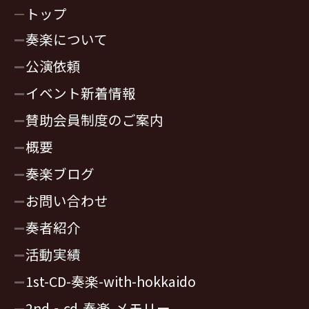
トップ
奏楽について
公演依頼
イベント新着情報
賛助会員制度のご案内
概要
奏楽ブログ
お問い合わせ
奏者紹介
活動実績
1st-CD-奏楽-with-hokkaido
2nd‐cd-奏楽-メモリー