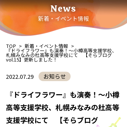
News
新着・イベント情報
TOP
新着・イベント情報
『ドライフラワー』も演奏！～小樽高等支援学校、
札幌みなみの杜高等支援学校にて 【そらブログ
vol.15】更新しました！
お知らせ
2022.07.29
『ドライフラワー』も演奏！～小樽
高等支援学校、札幌みなみの杜高等
支援学校にて 【そらブログ