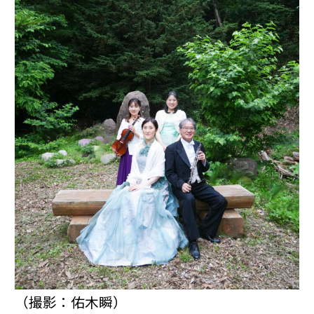
（撮影：佑木瞬）