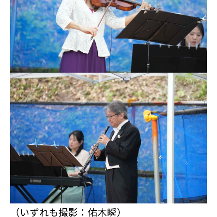
（いずれも撮影：佑木瞬）